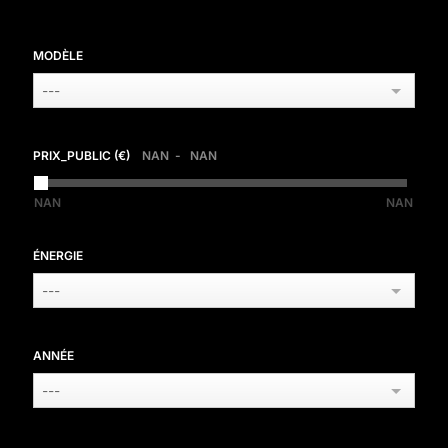
MODÈLE
---
PRIX_PUBLIC (€)
NAN
NAN
NAN
NAN
ÉNERGIE
---
ANNÉE
---