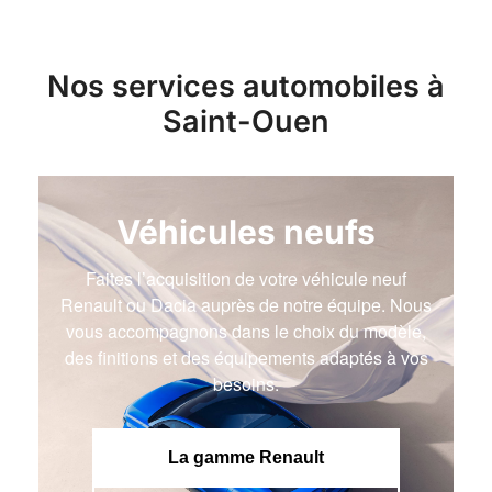
Nos services automobiles à
Saint-Ouen
Véhicules neufs
Faites l’acquisition de votre véhicule neuf
Renault ou Dacia auprès de notre équipe. Nous
vous accompagnons dans le choix du modèle,
des finitions et des équipements adaptés à vos
besoins.
La gamme Renault