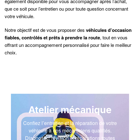
également disponible pour vous accompagner après l’achat,
que ce soit pour l’entretien ou pour toute question concernant
votre véhicule.
Notre objectif est de vous proposer des
véhicules d’occasion
fiables, contrôlés et prêts à prendre la route
, tout en vous
offrant un accompagnement personnalisé pour faire le meilleur
choix.
Atelier mécanique
Confiez l’entretien et la réparation de votre
véhicule à nos mécaniciens qualifiés.
Diagnostic, révision et réparations toutes