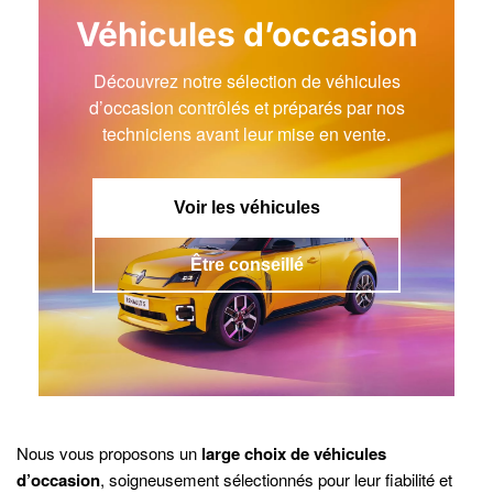
Véhicules d’occasion
Découvrez notre sélection de véhicules
d’occasion contrôlés et préparés par nos
techniciens avant leur mise en vente.
Voir les véhicules
Être conseillé
Nous vous proposons un
large choix de véhicules
d’occasion
, soigneusement sélectionnés pour leur fiabilité et