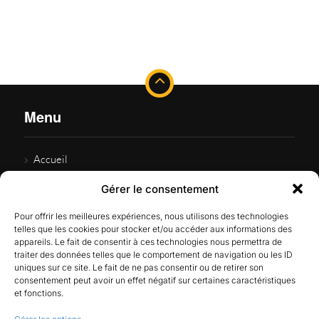
Menu
Accueil
Vehicules neufs
Gérer le consentement
Vehicules d’occasions
Pour offrir les meilleures expériences, nous utilisons des technologies
Atelier Carrosserie
telles que les cookies pour stocker et/ou accéder aux informations des
appareils. Le fait de consentir à ces technologies nous permettra de
Atelier Mecanique
traiter des données telles que le comportement de navigation ou les ID
uniques sur ce site. Le fait de ne pas consentir ou de retirer son
Contact
consentement peut avoir un effet négatif sur certaines caractéristiques
et fonctions.
Please activate some Widgets.